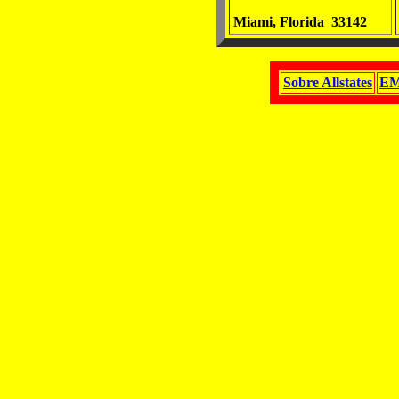
Miami, Florida 33142
Sobre Allstates
EM