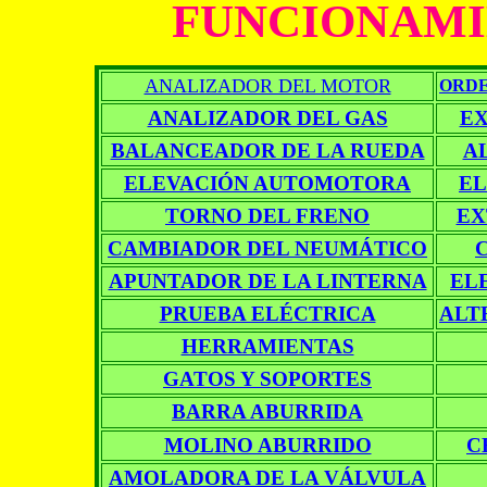
FUNCIONAMI
ANALIZADOR DEL MOTOR
ORDE
ANALIZADOR DEL GAS
EX
BALANCEADOR DE LA RUEDA
A
ELEVACIÓN AUTOMOTORA
EL
TORNO DEL FRENO
EX
CAMBIADOR DEL NEUMÁTICO
APUNTADOR DE LA LINTERNA
EL
PRUEBA ELÉCTRICA
ALT
HERRAMIENTAS
GATOS Y SOPORTES
BARRA ABURRIDA
MOLINO ABURRIDO
C
AMOLADORA DE LA VÁLVULA