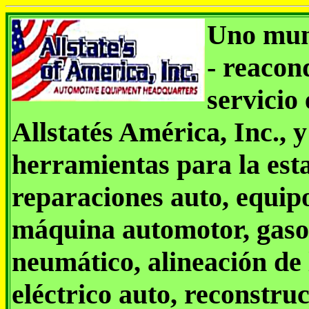
Uno mund
- reacon
servicio
Allstatés América, Inc., y
herramientas para la esta
reparaciones auto, equip
máquina automotor, gasol
neumático, alineación de
eléctrico auto, reconstru