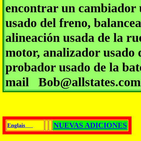
encontrar un cambiador 
usado del freno, balance
alineación usada de la ru
motor, analizador usado 
probador usado de la bate
mail Bob@allstates.com
NUEVAS ADICIONES
Englais