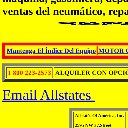
ventas del neumático, rep
Mantenga El Índice Del Equipo
MOTOR 
1 800 223-2573
ALQUILER CON OPCI
Email Allstates
Allstatés Of América, Inc.
2595 NW 37.Street