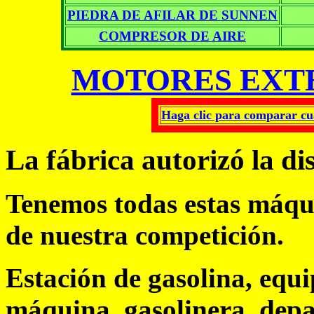
PIEDRA DE AFILAR DE SUNNEN
COMPRESOR DE AIRE
MOTORES EXT
Haga clic para comparar cua
La fábrica autorizó la d
Tenemos todas estas máqui
de nuestra competición.
Estación de gasolina, equ
máquina, gasolinera, dep