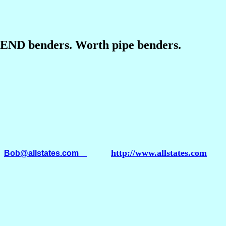
BEND benders. Worth pipe benders.
http://www.allstates.com
l
Bob@allstates.com