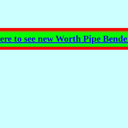
here to see new Worth Pipe Bende